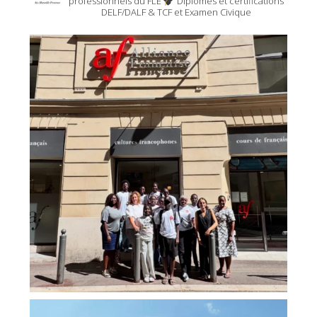
professionnels du FLE
Diplômes et certifications
DELF/DALF & TCF et Examen Civique