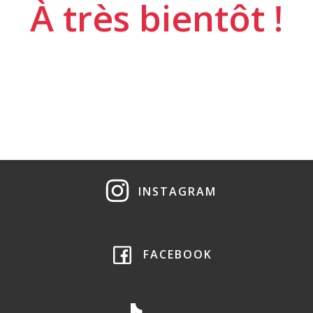
À très bientôt !
INSTAGRAM
FACEBOOK