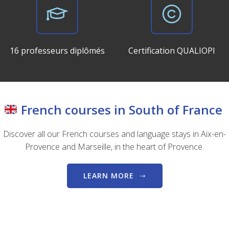
16 professeurs diplômés
Certification QUALIOPI
French courses in South of France
Discover all our French courses and language stays in Aix-en-
Provence and Marseille, in the heart of Provence.
LEARN MORE