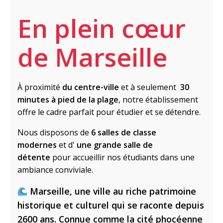
En plein cœur
de Marseille
À proximité
du centre-ville
et à seulement
30
minutes à pied de la plage
, notre établissement
offre le cadre parfait pour étudier et se détendre.
Nous disposons de
6 salles de classe
modernes
et d'
une grande salle de
détente
pour accueillir nos étudiants dans une
ambiance conviviale.
Marseille, une ville au riche patrimoine
historique et culturel qui se raconte depuis
2600 ans. Connue comme la cité phocéenne