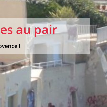
es au pair
ovence !