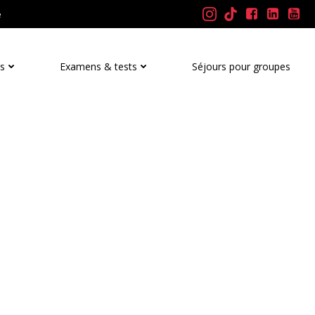
e
is
Examens & tests
Séjours pour groupes