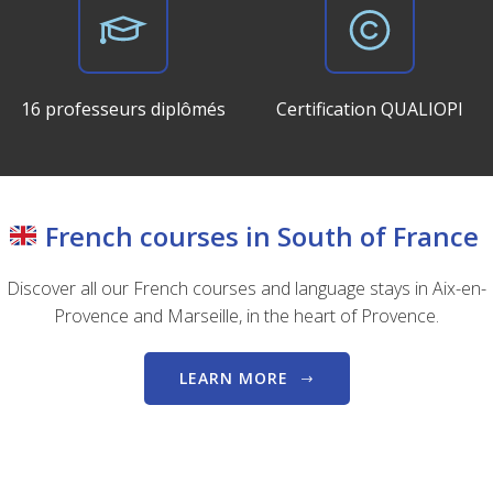
16 professeurs diplômés
Certification QUALIOPI
French courses in South of France
Discover all our French courses and language stays in Aix-en-
Provence and Marseille, in the heart of Provence.
LEARN MORE