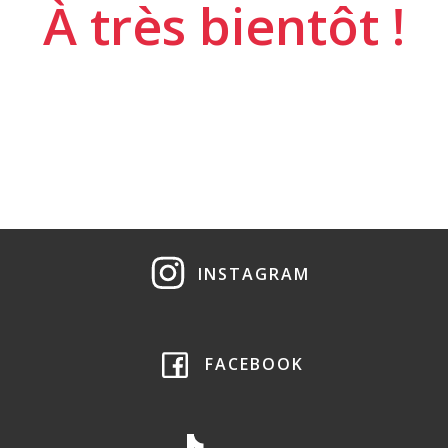
À très bientôt !
INSTAGRAM
FACEBOOK