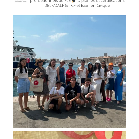
professionnels du FLE
Diplômes et certifications
DELF/DALF & TCF et Examen Civique